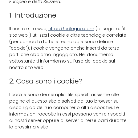
Europeo e della Svizzera.
1. Introduzione
Il nostro sito web,
https://cdlegno.com
(di seguito: "il
sito web") utilizza i cookie e altre tecnologie correlate
(per comodità tutte le tecnologie sono definite
"cookie"). I cookie vengono anche inseriti da terze
parti che abbiamo ingaggiato. Nel documento
sottostante ti informiamo sull'uso dei cookie sul
nostro sito web.
2. Cosa sono i cookie?
I cookie sono dei semplici file spediti assieme alle
pagine di questo sito e salvati dal tuo browser sul
disco rigido del tuo computer o altri dispositivi. Le
informazioni raccolte in essi possono venire rispediti
ai nostri server oppure ai server di terze parti durante
la prossima visita.