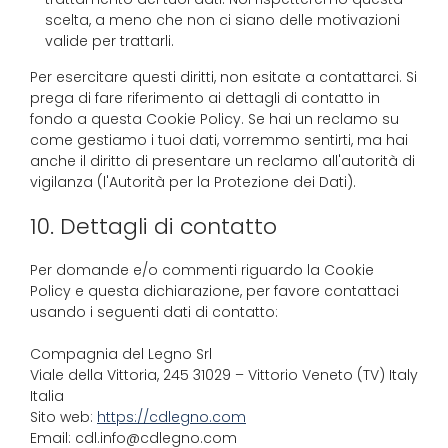
scelta, a meno che non ci siano delle motivazioni
valide per trattarli.
Per esercitare questi diritti, non esitate a contattarci. Si
prega di fare riferimento ai dettagli di contatto in
fondo a questa Cookie Policy. Se hai un reclamo su
come gestiamo i tuoi dati, vorremmo sentirti, ma hai
anche il diritto di presentare un reclamo all'autorità di
vigilanza (l'Autorità per la Protezione dei Dati).
10. Dettagli di contatto
Per domande e/o commenti riguardo la Cookie
Policy e questa dichiarazione, per favore contattaci
usando i seguenti dati di contatto:
Compagnia del Legno Srl
Viale della Vittoria, 245 31029 – Vittorio Veneto (TV) Italy
Italia
Sito web:
https://cdlegno.com
Email:
cdl.info@
cdlegno.com