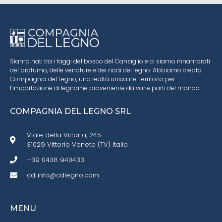
Siamo nati tra i faggi del bosco del Cansiglio e ci siamo innamorati
del profumo, delle venature e dei nodi del legno. Abbiamo creato
Compagnia del Legno, una realtà unica nel territorio per
l’importazione di legname proveniente da varie parti del mondo.
COMPAGNIA DEL LEGNO SRL
Viale della Vittoria, 245
31029 Vittorio Veneto (TV) Italia
+39 0438 940433
cdl.info@cdlegno.com
MENU