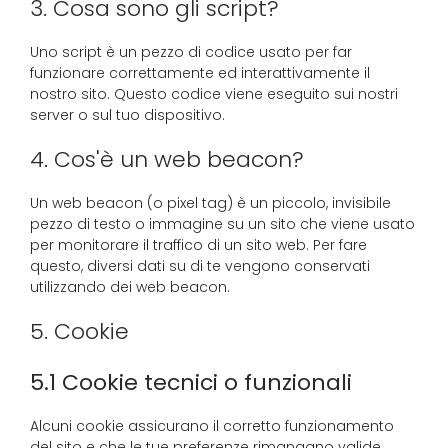
3. Cosa sono gli script?
Uno script è un pezzo di codice usato per far
funzionare correttamente ed interattivamente il
nostro sito. Questo codice viene eseguito sui nostri
server o sul tuo dispositivo.
4. Cos'è un web beacon?
Un web beacon (o pixel tag) è un piccolo, invisibile
pezzo di testo o immagine su un sito che viene usato
per monitorare il traffico di un sito web. Per fare
questo, diversi dati su di te vengono conservati
utilizzando dei web beacon.
5. Cookie
5.1 Cookie tecnici o funzionali
Alcuni cookie assicurano il corretto funzionamento
del sito e che le tue preferenze rimangano valide.