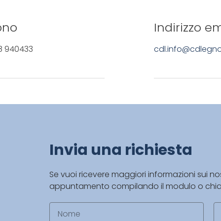
ono
Indirizzo em
8 940433
cdl.info@cdlegn
Invia una richiesta
Se vuoi ricevere maggiori informazioni sui nos
appuntamento compilando il modulo o chi