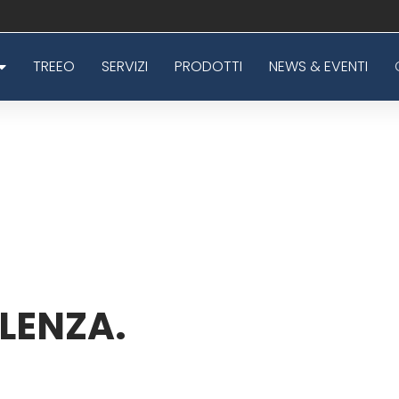
TREEO
SERVIZI
PRODOTTI
NEWS & EVENTI
LENZA.