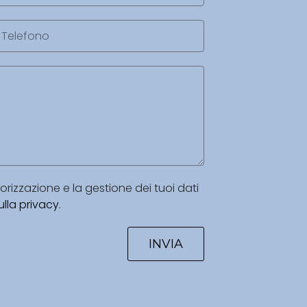
izzazione e la gestione dei tuoi dati
lla privacy
.
INVIA