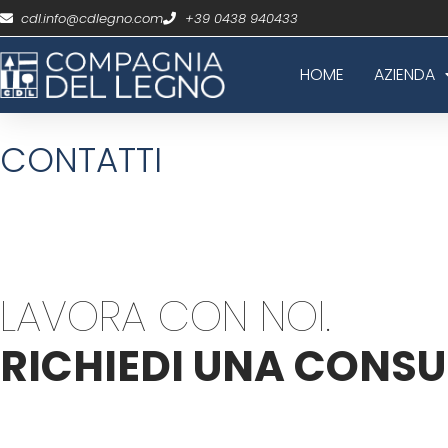
cdl.info@cdlegno.com
+39 0438 940433
HOME
AZIENDA
CONTATTI
LAVORA CON NOI.
RICHIEDI UNA CONSU