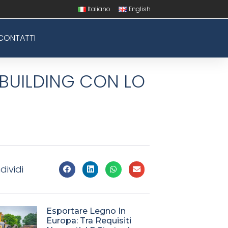
Italiano
English
CONTATTI
 BUILDING CON LO
dividi
Esportare Legno In
Europa: Tra Requisiti