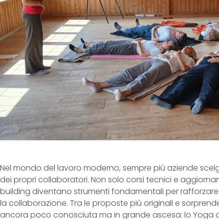
Nel mondo del lavoro moderno, sempre più aziende scelgo
dei propri collaboratori. Non solo corsi tecnici e aggiornam
building diventano strumenti fondamentali per rafforzare i 
la collaborazione. Tra le proposte più originali e sorprende
ancora poco conosciuta ma in grande ascesa: lo Yoga de