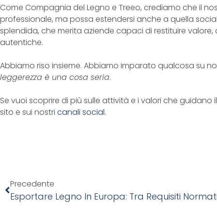
Come Compagnia del Legno e Treeo, crediamo che il nostr
professionale, ma possa estendersi anche a quella social
splendida, che merita aziende capaci di restituire valore,
autentiche.
Abbiamo riso insieme. Abbiamo imparato qualcosa su noi s
leggerezza è una cosa seria
.
Se vuoi scoprire di più sulle attività e i valori che guidano
sito e sui nostri
canali social
.
Precedente