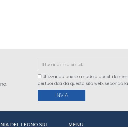
Utilizzando questo modulo accetti la mem
dei tuoi dati da questo sito web, secondo l
gno.
INVIA
IA DEL LEGNO SRL
MENU