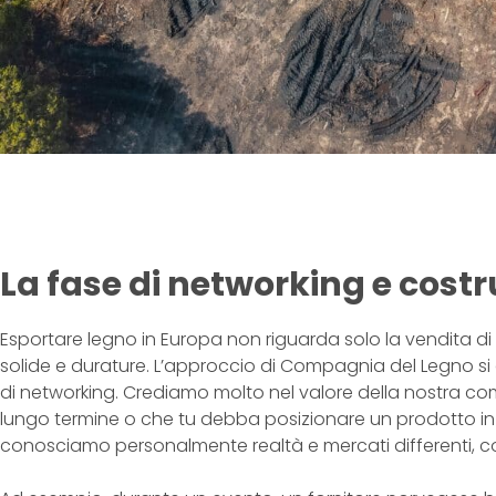
La fase di networking e costru
Esportare legno in Europa non riguarda solo la vendita di 
solide e durature. L’approccio di Compagnia del Legno si
di networking. Crediamo molto nel valore della nostra co
lungo termine o che tu debba posizionare un prodotto in
conosciamo personalmente realtà e mercati differenti, con