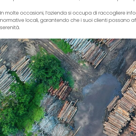
In molte occasioni, l’azienda si occupa di raccogliere infor
normative locali, garantendo che i suoi clienti possano a
serenità.