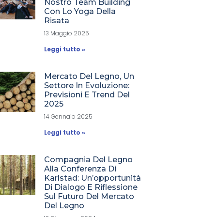
Nostro Team Building
Con Lo Yoga Della
Risata
13 Maggio 2025
Leggi tutto »
Mercato Del Legno, Un
Settore In Evoluzione:
Previsioni E Trend Del
2025
14 Gennaio 2025
Leggi tutto »
Compagnia Del Legno
Alla Conferenza Di
Karlstad: Un’opportunità
Di Dialogo E Riflessione
Sul Futuro Del Mercato
Del Legno