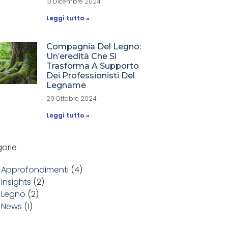
13 Dicembre 2024
Leggi tutto »
Compagnia Del Legno:
Un’eredità Che Si
Trasforma A Supporto
Dei Professionisti Del
Legname
29 Ottobre 2024
Leggi tutto »
orie
Approfondimenti
(4)
Insights
(2)
Legno
(2)
News
(1)