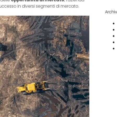
successo in diversi segmenti di mercato.
Archiv