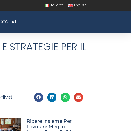
Italiano
English
CONTATTI
E STRATEGIE PER IL
dividi
Ridere Insieme Per
Lavorare Meglio: Il