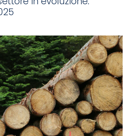
ettore in evoluzione:
2025