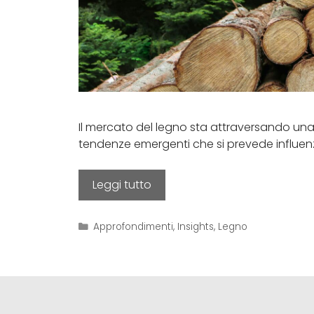
Il mercato del legno sta attraversando una 
tendenze emergenti che si prevede influenz
Leggi tutto
Approfondimenti
,
Insights
,
Legno