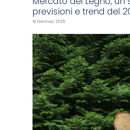
Mercato del Legno, un s
previsioni e trend del 
14 Gennaio 2025