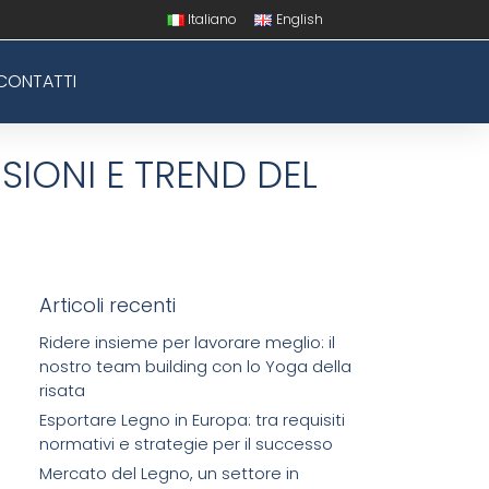
Italiano
English
CONTATTI
SIONI E TREND DEL
Articoli recenti
Ridere insieme per lavorare meglio: il
nostro team building con lo Yoga della
risata
Esportare Legno in Europa: tra requisiti
normativi e strategie per il successo
Mercato del Legno, un settore in