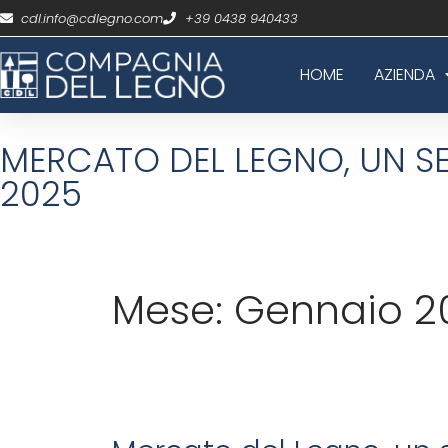
cdl.info@cdlegno.com
+39 0438 940433
HOME
AZIENDA
MERCATO DEL LEGNO, UN SET
2025
Mese:
Gennaio 2