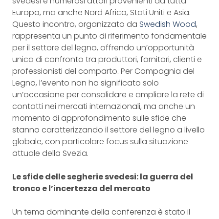
svedesi e numerosi attori provenienti da tutta
Europa, ma anche Nord Africa, Stati Uniti e Asia.
Questo incontro, organizzato da
Swedish Wood
,
rappresenta un punto di riferimento fondamentale
per il settore del legno, offrendo un’opportunità
unica di confronto tra produttori, fornitori, clienti e
professionisti del comparto. Per Compagnia del
Legno, l’evento non ha significato solo
un’occasione per consolidare e ampliare la rete di
contatti nei mercati internazionali, ma anche un
momento di approfondimento sulle sfide che
stanno caratterizzando il settore del legno a livello
globale, con particolare focus sulla situazione
attuale della Svezia.
Le sfide delle segherie svedesi: la guerra del
tronco e l’incertezza del mercato
Un tema dominante della conferenza è stato il