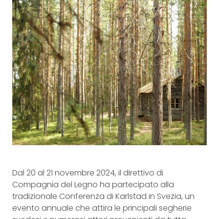
Dal 20 al 21 novembre 2024, il direttivo di
Compagnia del Legno ha partecipato alla
tradizionale Conferenza di Karlstad in Svezia, un
evento annuale che attira le principali segherie