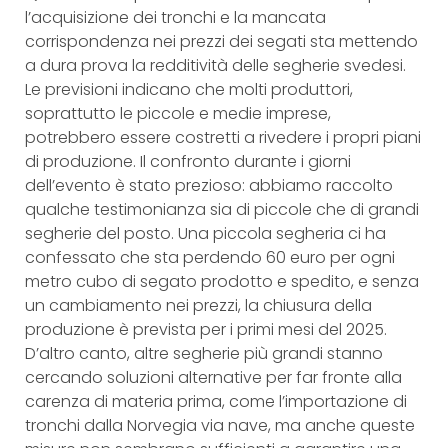
l’acquisizione dei tronchi e la mancata
corrispondenza nei prezzi dei segati sta mettendo
a dura prova la redditività delle segherie svedesi.
Le previsioni indicano che molti produttori,
soprattutto le piccole e medie imprese,
potrebbero essere costretti a rivedere i propri piani
di produzione. Il confronto durante i giorni
dell’evento è stato prezioso: abbiamo raccolto
qualche testimonianza sia di piccole che di grandi
segherie del posto. Una piccola segheria ci ha
confessato che sta perdendo 60 euro per ogni
metro cubo di segato prodotto e spedito, e senza
un cambiamento nei prezzi, la chiusura della
produzione è prevista per i primi mesi del 2025.
D’altro canto, altre segherie più grandi stanno
cercando soluzioni alternative per far fronte alla
carenza di materia prima, come l’importazione di
tronchi dalla Norvegia via nave, ma anche queste