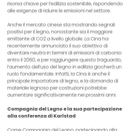
risorsa chiave per l’edilizia sostenibile, rispondendo
alle esigenze di ridurre le emissioni nel settore.
Anche il mercato cinese sta mostrando segnali
positivi per il legno, nonostante sia il maggiore
emittente di CO2 a livello globale. La Cina ha
recentemente annunciato il suo obiettivo di
diventare neutra in termini di emissioni di carbonio
entro il 2060, e per raggiungere questo traguardo,
l’aumento dell’uso del legno in edilizia giocherà un
ruolo fondamentale. Infatti, la Cina è anche il
principale importatore di legno, e la domanda di
materiale legnoso per costruzioni potrebbe
aumentare significativamente nei prossimi anni.
Compagnia del Legno e la sua partecipazione
alla conferenza di Karlstad
Come Compagnia del Legno, partecipando alla