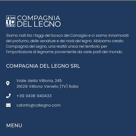
Siamo nati tra i faggi del bosco del Cansiglio e ci siamo innamorati
del profumo, delle venature e dei nodi del legno. Abbiamo creato
Compagnia del Legno, una realtà unica nel territorio per
l’importazione di legname proveniente da varie parti del mondo.
COMPAGNIA DEL LEGNO SRL
Viale della Vittoria, 245
31029 Vittorio Veneto (TV) Italia
+39 0438 940433
cdl.info@cdlegno.com
MENU