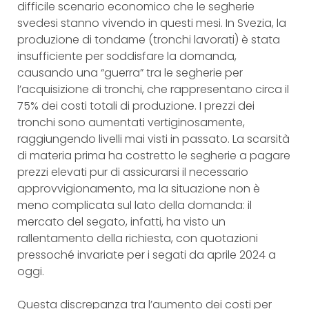
difficile scenario economico che le segherie
svedesi stanno vivendo in questi mesi. In Svezia, la
produzione di tondame (tronchi lavorati) è stata
insufficiente per soddisfare la domanda,
causando una “guerra” tra le segherie per
l’acquisizione di tronchi, che rappresentano circa il
75% dei costi totali di produzione. I prezzi dei
tronchi sono aumentati vertiginosamente,
raggiungendo livelli mai visti in passato. La scarsità
di materia prima ha costretto le segherie a pagare
prezzi elevati pur di assicurarsi il necessario
approvvigionamento, ma la situazione non è
meno complicata sul lato della domanda: il
mercato del segato, infatti, ha visto un
rallentamento della richiesta, con quotazioni
pressoché invariate per i segati da aprile 2024 a
oggi.
Questa discrepanza tra l’aumento dei costi per