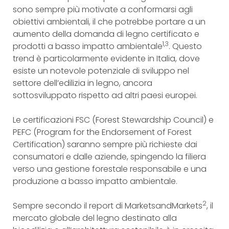
sono sempre più motivate a conformarsi agli
obiettivi ambientali, il che potrebbe portare a un
aumento della domanda di legno certificato e
1,3
prodotti a basso impatto ambientale
. Questo
trend è particolarmente evidente in Italia, dove
esiste un notevole potenziale di sviluppo nel
settore dell’edilizia in legno, ancora
sottosviluppato rispetto ad altri paesi europei.
Le certificazioni FSC (Forest Stewardship Council) e
PEFC (Program for the Endorsement of Forest
Certification) saranno sempre più richieste dai
consumatori e dalle aziende, spingendo la filiera
verso una gestione forestale responsabile e una
produzione a basso impatto ambientale.
2
Sempre secondo il report di MarketsandMarkets
, il
mercato globale del legno destinato alla