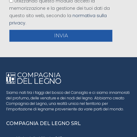
Utilizzando questo modulo accetti la
memorizzazione e la gestione dei tuoi dati da
questo sito web, secondo la
normativa sulla
privacy
.
INVIA
Siamo nati tra i faggi del bosco del Cansiglio e ci siamo innamorati
del profumo, delle venature e dei nodi del legno. Abbiamo creato
Compagnia del Legno, una realtà unica nel territorio per
l’importazione di legname proveniente da varie parti del mondo.
COMPAGNIA DEL LEGNO SRL