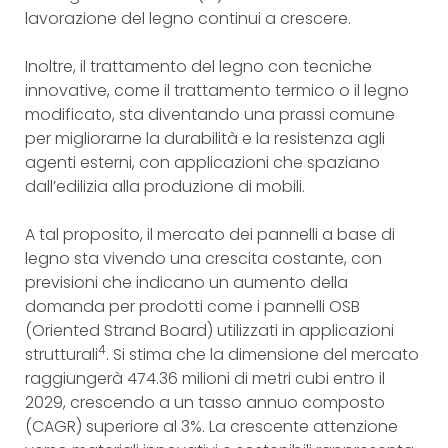
lavorazione del legno continui a crescere.
Inoltre, il trattamento del legno con tecniche
innovative, come il trattamento termico o il legno
modificato, sta diventando una prassi comune
per migliorarne la durabilità e la resistenza agli
agenti esterni, con applicazioni che spaziano
dall’edilizia alla produzione di mobili.
A tal proposito, il mercato dei pannelli a base di
legno sta vivendo una crescita costante, con
previsioni che indicano un aumento della
domanda per prodotti come i pannelli OSB
(Oriented Strand Board) utilizzati in applicazioni
4
strutturali
. Si stima che la dimensione del mercato
raggiungerà 474.36 milioni di metri cubi entro il
2029, crescendo a un tasso annuo composto
(CAGR) superiore al 3%. La crescente attenzione