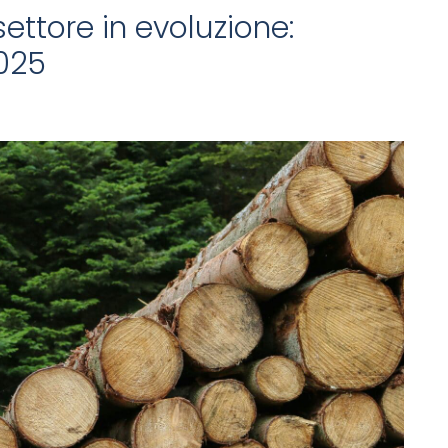
ettore in evoluzione:
2025